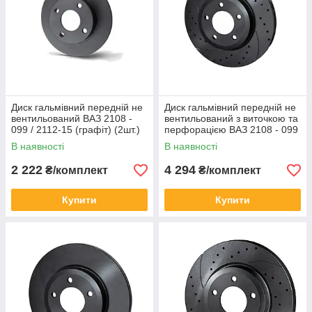
Диск гальмівний передній не
Диск гальмівний передній не
вентильований ВАЗ 2108 -
вентильований з виточкою та
099 / 2112-15 (графіт) (2шт.)
перфорацією ВАЗ 2108 - 099
ROTINGER
/ 2113-15 (графіт) (2шт.)
В наявності
В наявності
2 222
4 294
₴/комплект
₴/комплект
Купити
Купити