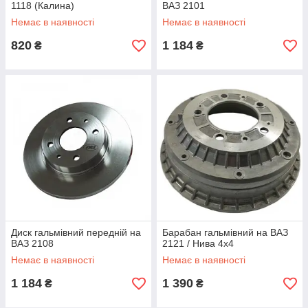
1118 (Калина)
ВАЗ 2101
Немає в наявності
Немає в наявності
820
1 184
₴
₴
Диск гальмівний передній на
Барабан гальмівний на ВАЗ
ВАЗ 2108
2121 / Нива 4х4
Немає в наявності
Немає в наявності
1 184
1 390
₴
₴