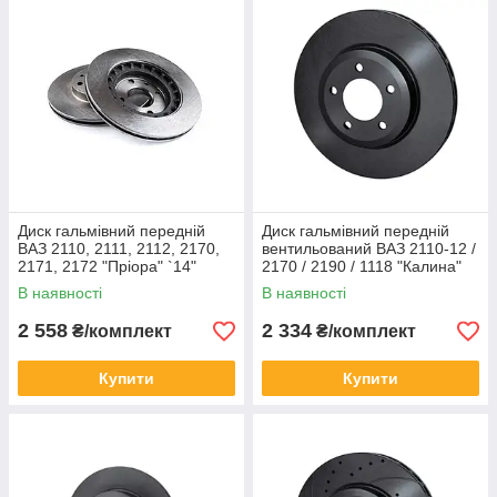
Диск гальмівний передній
Диск гальмівний передній
ВАЗ 2110, 2111, 2112, 2170,
вентильований ВАЗ 2110-12 /
2171, 2172 "Пріора" `14"
2170 / 2190 / 1118 "Калина"
`13" (графит)(2шт.)
В наявності
В наявності
ROTINGER
2 558
2 334
₴/комплект
₴/комплект
Купити
Купити