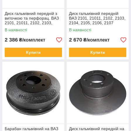
Диск гальмівний передній з
Диск гальмівний передній
виточкою та перфорац. ВАЗ
ВАЗ 2101, 21011, 2102, 2103,
2101, 21011, 2102, 2103,
2104, 2105, 2106, 2107
2104, 2105, 2106, 2107
"Класика"
В наявності
В наявності
"Класика"
2 386
2 670
₴/комплект
₴/комплект
Купити
Купити
Барабан гальмівний на ВАЗ
Диск гальмівний передній на