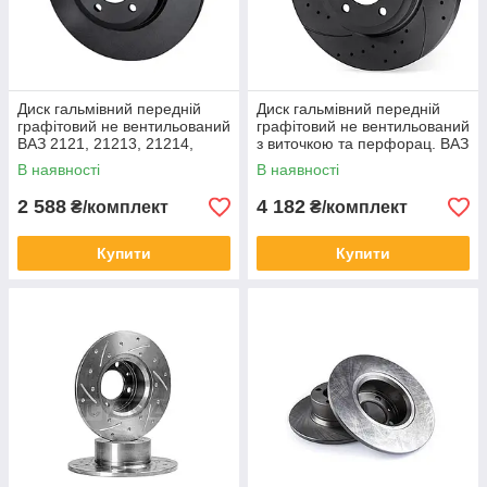
Диск гальмівний передній
Диск гальмівний передній
графітовий не вентильований
графітовий не вентильований
ВАЗ 2121, 21213, 21214,
з виточкою та перфорац. ВАЗ
2123, 2131 (2шт.)
2121, 21213, 21214, 2123,
В наявності
В наявності
2131 (2шт.)
2 588
4 182
₴/комплект
₴/комплект
Купити
Купити