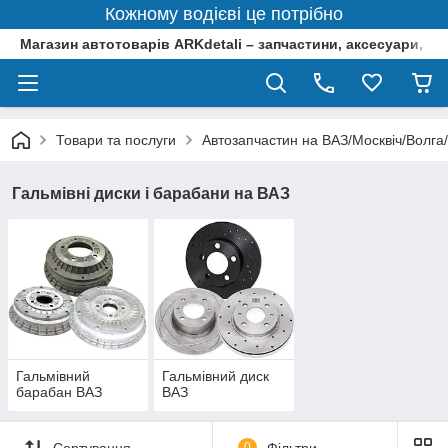
Кожному водієві це потрібно
Магазин автотоварів ARKdetali – запчастини, аксесуари, ін
Товари та послуги
Автозапчастин на ВАЗ/Москвіч/Волга
Гальмівні диски і барабани на ВАЗ
Гальмівний
Гальмівний диск
барабан ВАЗ
ВАЗ
Сортування
0
Фільтри