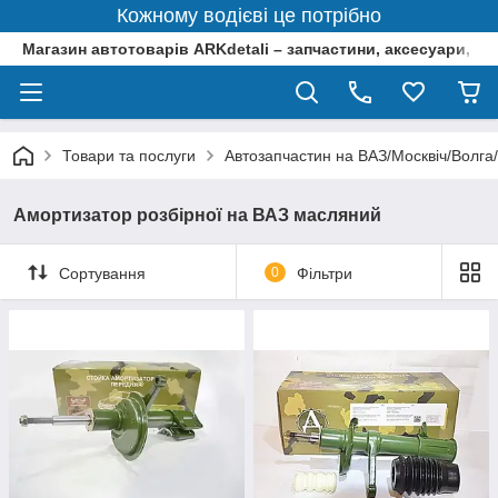
Кожному водієві це потрібно
Магазин автотоварів ARKdetali – запчастини, аксесуари, ін
Товари та послуги
Автозапчастин на ВАЗ/Москвіч/Волга
Амортизатор розбірної на ВАЗ масляний
Сортування
0
Фільтри