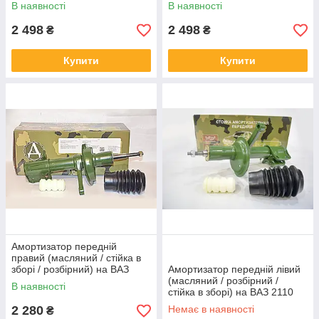
2108
В наявності
В наявності
2 498
2 498
₴
₴
Купити
Купити
Амортизатор передній
правий (масляний / стійка в
зборі / розбірний) на ВАЗ
Амортизатор передній лівий
1118
(масляний / розбірний /
В наявності
стійка в зборі) на ВАЗ 2110
2 280
Немає в наявності
₴