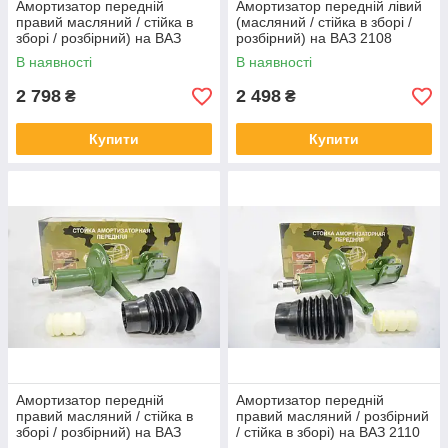
Амортизатор передній
Амортизатор передній лівий
правий масляний / стійка в
(масляний / стійка в зборі /
зборі / розбірний) на ВАЗ
розбірний) на ВАЗ 2108
1119
В наявності
В наявності
2 798
2 498
₴
₴
Купити
Купити
Амортизатор передній
Амортизатор передній
правий масляний / стійка в
правий масляний / розбірний
зборі / розбірний) на ВАЗ
/ стійка в зборі) на ВАЗ 2110