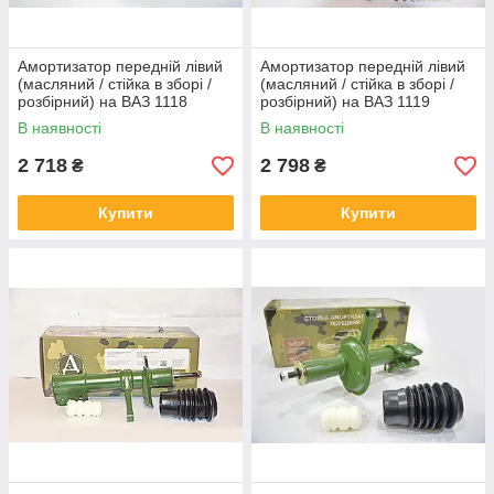
Амортизатор передній лівий
Амортизатор передній лівий
(масляний / стійка в зборі /
(масляний / стійка в зборі /
розбірний) на ВАЗ 1118
розбірний) на ВАЗ 1119
В наявності
В наявності
2 718
2 798
₴
₴
Купити
Купити