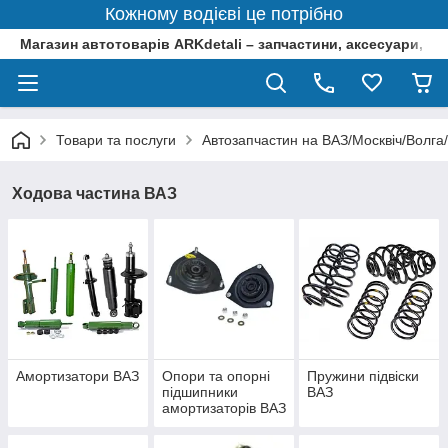
Кожному водієві це потрібно
Магазин автотоварів ARKdetali – запчастини, аксесуари, ін
Товари та послуги
Автозапчастин на ВАЗ/Москвіч/Волга
Ходова частина ВАЗ
Амортизатори ВАЗ
Опори та опорні
Пружини підвіски
підшипники
ВАЗ
амортизаторів ВАЗ