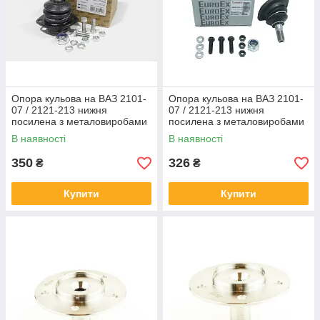
Опора кульова на ВАЗ 2101-
Опора кульова на ВАЗ 2101-
07 / 2121-213 нижня
07 / 2121-213 нижня
посилена з металовиробами
посилена з металовиробами
SSD
EuroEX
В наявності
В наявності
350
326
₴
₴
Купити
Купити