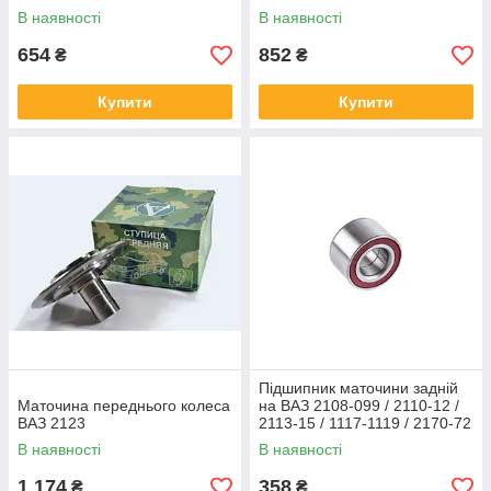
В наявності
В наявності
654
852
₴
₴
Купити
Купити
Підшипник маточини задній
Маточина переднього колеса
на ВАЗ 2108-099 / 2110-12 /
ВАЗ 2123
2113-15 / 1117-1119 / 2170-72
В наявності
В наявності
1 174
358
₴
₴