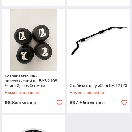
Ковпак маточини
пилозахисний на ВАЗ 2108
Чорний, з емблемою
Стабілізатор у зборі ВАЗ 2123
Немає в наявності
Немає в наявності
98
697
₴/комплект
₴/комплект