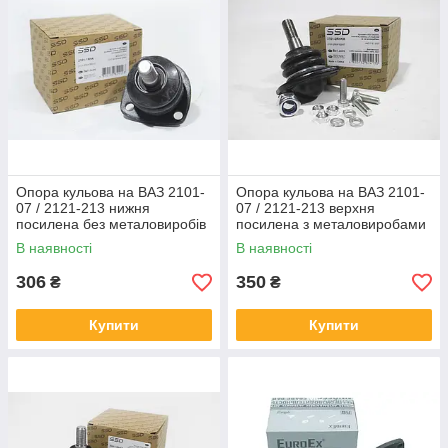
Опора кульова на ВАЗ 2101-
Опора кульова на ВАЗ 2101-
07 / 2121-213 нижня
07 / 2121-213 верхня
посилена без металовиробів
посилена з металовиробами
SSD
SSD
В наявності
В наявності
306
350
₴
₴
Купити
Купити