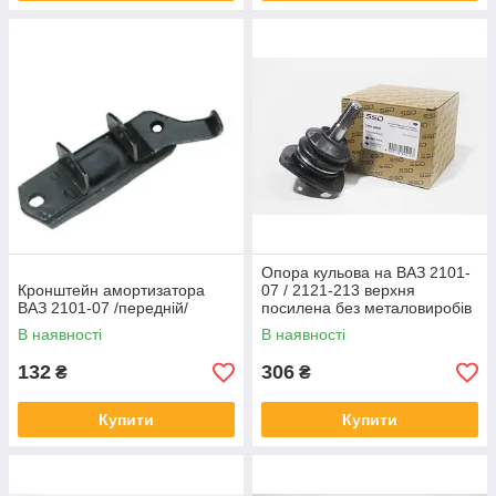
Опора кульова на ВАЗ 2101-
Кронштейн амортизатора
07 / 2121-213 верхня
ВАЗ 2101-07 /передній/
посилена без металовиробів
SSD
В наявності
В наявності
132
306
₴
₴
Купити
Купити