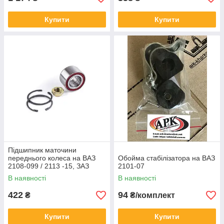
Купити
Купити
Підшипник маточини
переднього колеса на ВАЗ
Обойма стабілізатора на ВАЗ
2108-099 / 2113 -15, ЗАЗ
2101-07
1102, 1103, 1105
В наявності
В наявності
422
94
₴
₴/комплект
Купити
Купити