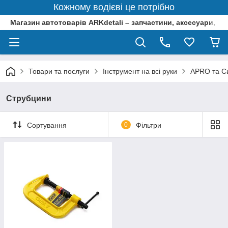
Кожному водієві це потрібно
Магазин автотоварів ARKdetali – запчастини, аксесуари, ін
Товари та послуги
Інструмент на всі руки
APRO та Си
Струбцини
Сортування
0
Фільтри