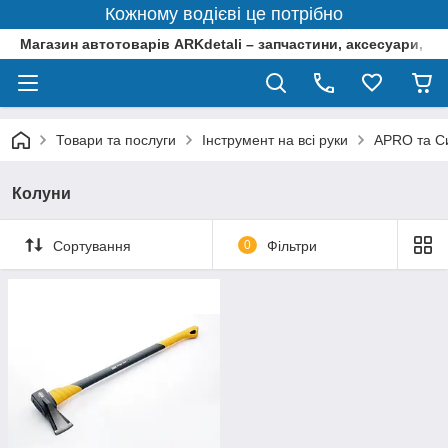
Кожному водієві це потрібно
Магазин автотоварів ARKdetali – запчастини, аксесуари, ін
Товари та послуги
Інструмент на всі руки
APRO та Си
Колуни
Сортування
0
Фільтри