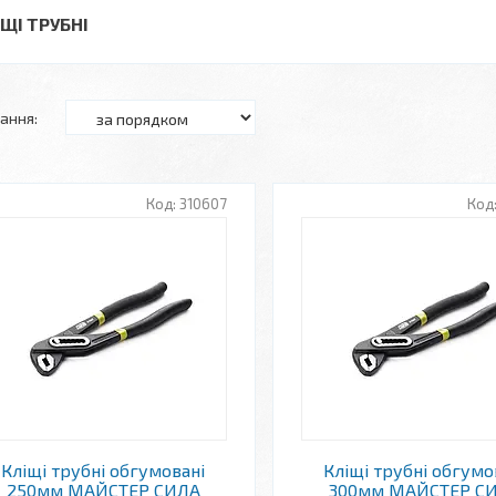
ІЩІ ТРУБНІ
310607
Кліщі трубні обгумовані
Кліщі трубні обгумо
250мм МАЙСТЕР СИЛА
300мм МАЙСТЕР С