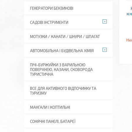
ГЕНЕРАТОРИ БЕНЗИНОВІ
кн
САДОВІ ІНСТРУМЕНТИ
МОТУЗКИ / КАНАТИ / ШНУРИ / ШПАГАТ
Не
АВТОМОБІЛЬНА І БУДІВЕЛЬНА ХІМІЯ
ПІЧІ-БУРЖУЙКИ З ВАРИЛЬНОЮ
ПОВЕРХНЕЮ, КАЗАНИ, СКОВОРОДА
ТУРИСТИЧНА
ВСЕ ДЛЯ АКТИВНОГО ВІДПОЧИНКУ ТА
ТУРИЗМУ
МАНГАЛИ І КОПТИЛЬНІ
СОНЯЧНІ ПАНЕЛІ, БАТАРЕЇ