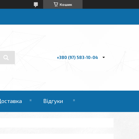
Кошик
+380 (97) 583-10-04
Доставка
Відгуки