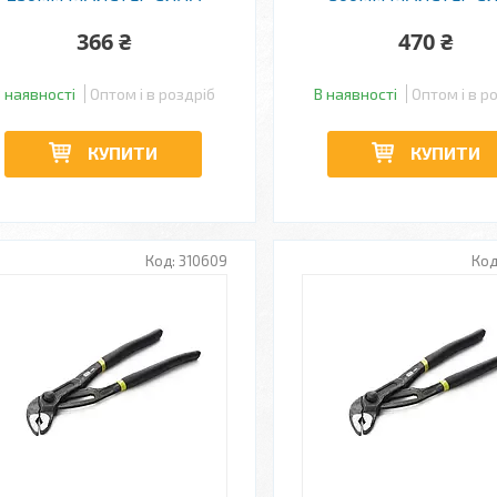
366 ₴
470 ₴
 наявності
Оптом і в роздріб
В наявності
Оптом і в р
КУПИТИ
КУПИТИ
310609