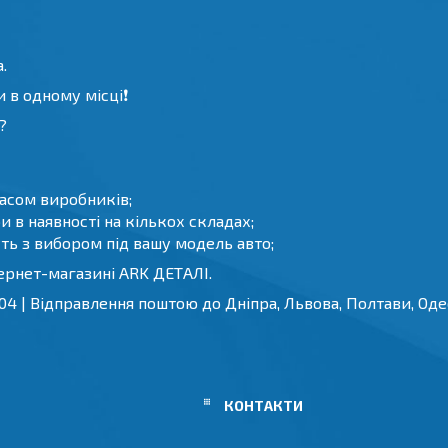
.
 в одному місці❗️
?
часом виробників;
 в наявності на кількох складах;
ть з вибором під вашу модель авто;
тернет-магазині ARK ДЕТАЛІ.
4 | Відправлення поштою до Дніпра, Львова, Полтави, Одес