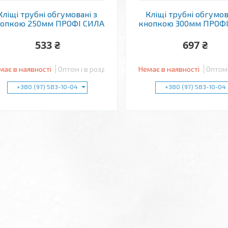
Кліщі трубні обгумовані з
Кліщі трубні обгумов
опкою 250мм ПРОФІ СИЛА
кнопкою 300мм ПРОФ
533 ₴
697 ₴
має в наявності
Оптом і в роздріб
Немає в наявності
Оптом 
+380 (97) 583-10-04
+380 (97) 583-10-04