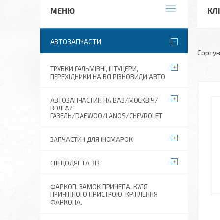
КЛ
АВТОЗАПЧАСТИ
ТРУБКИ ГАЛЬМІВНІ, ШТУЦЕРИ,
ПЕРЕХІДНИКИ НА ВСІ РІЗНОВИДИ АВТО
АВТОЗАПЧАСТИН НА ВАЗ/МОСКВІЧ/
ВОЛГА/
ГАЗЕЛЬ/DAEWOO/LANOS/CHEVROLET
ЗАПЧАСТИН ДЛЯ ІНОМАРОК
СПЕЦОДЯГ ТА ЗІЗ
ФАРКОП, ЗАМОК ПРИЧЕПА, КУЛЯ
ПРИЧІПНОГО ПРИСТРОЮ, КРІПЛЕННЯ
ФАРКОПА.