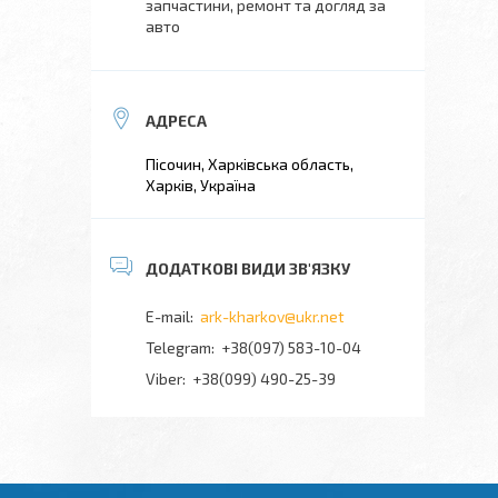
запчастини, ремонт та догляд за
авто
Пісочин, Харківська область,
Харків, Україна
ark-kharkov@ukr.net
+38(097) 583-10-04
+38(099) 490-25-39