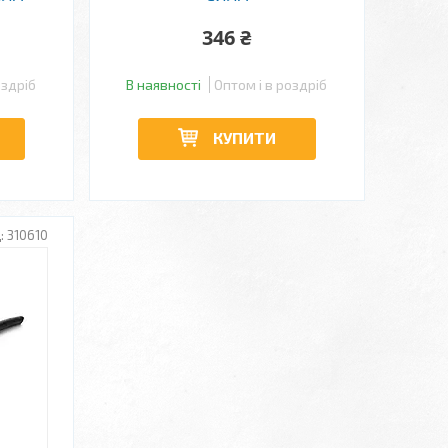
346 ₴
оздріб
В наявності
Оптом і в роздріб
КУПИТИ
310610