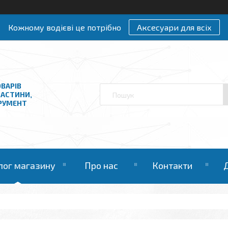
Кожному водієві це потрібно
Аксесуари для всіх
ВАРІВ
ЧАСТИНИ,
ТРУМЕНТ
лог магазину
Про нас
Контакти