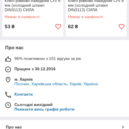
Ключ ріжково-накидний CrV 6
Ключ ріжково-накидний CrV 8
мм (холодний штамп
мм (холодний штамп
DIN3113) СИЛА
DIN3113) СИЛА
Немає в наявності
Немає в наявності
53
62
₴
₴
Про нас
96% позитивних з 101 відгука за рік
Працює з 30.12.2016
м. Харків
Пісочин, Харківська область, Харків, Україна
Контакти
Сьогодні вихідний
Показати весь графік роботи
Про нас