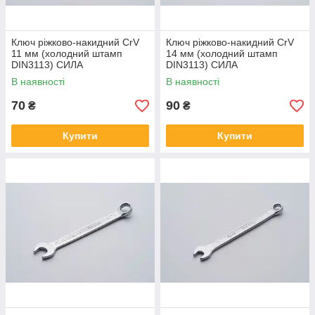
Ключ ріжково-накидний CrV
Ключ ріжково-накидний CrV
11 мм (холодний штамп
14 мм (холодний штамп
DIN3113) СИЛА
DIN3113) СИЛА
В наявності
В наявності
70
90
₴
₴
Купити
Купити