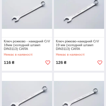
Ключ рожково - накидний CrV
Ключ ріжково-накидний CrV
18мм (холодний штамп
19 мм (холодний штамп
DIN3113) СИЛА
DIN3113) СИЛА
Немає в наявності
Немає в наявності
116
126
₴
₴