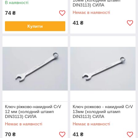
10мм (холодний штамп
В наявності
DIN3113) СИЛА
74
Немає в наявності
₴
41
₴
Купити
Ключ ріжково-накидний CrV
Ключ рожково - накидний CrV
12 мм (холодний штамп
13мм (холодний штамп
DIN3113) СИЛА
DIN3113) СИЛА
Немає в наявності
Немає в наявності
70
41
₴
₴