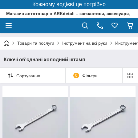
Кожному водієві це потрібно
Магазин автотоварів ARKdetali – запчастини, аксесуари, ін
Товари та послуги
Інструмент на всі руки
Инструмен
Ключі об'єднані холодний штамп
Сортування
0
Фільтри