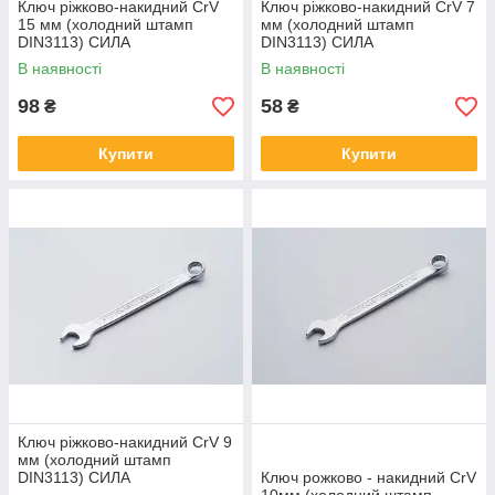
Ключ ріжково-накидний CrV
Ключ ріжково-накидний CrV 7
15 мм (холодний штамп
мм (холодний штамп
DIN3113) СИЛА
DIN3113) СИЛА
В наявності
В наявності
98
58
₴
₴
Купити
Купити
Ключ ріжково-накидний CrV 9
мм (холодний штамп
DIN3113) СИЛА
Ключ рожково - накидний CrV