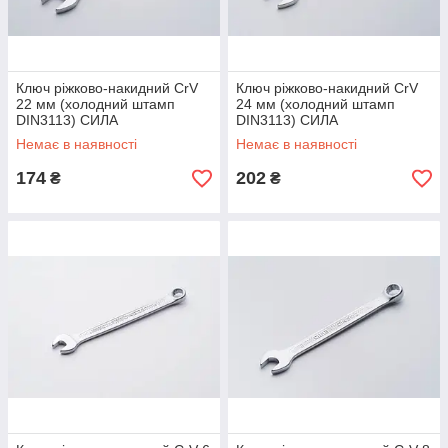
Ключ ріжково-накидний CrV
Ключ ріжково-накидний CrV
22 мм (холодний штамп
24 мм (холодний штамп
DIN3113) СИЛА
DIN3113) СИЛА
Немає в наявності
Немає в наявності
174
202
₴
₴