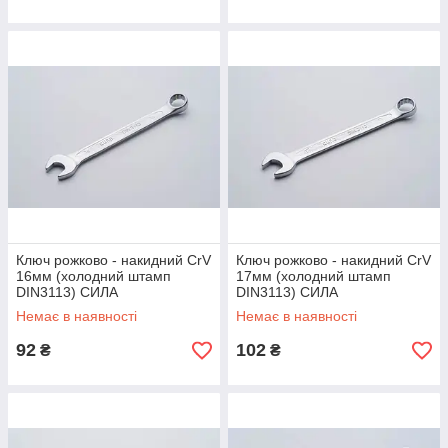
Ключ рожково - накидний CrV
Ключ рожково - накидний CrV
16мм (холодний штамп
17мм (холодний штамп
DIN3113) СИЛА
DIN3113) СИЛА
Немає в наявності
Немає в наявності
92
102
₴
₴