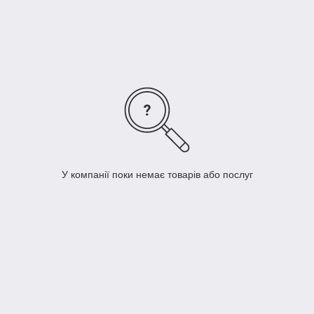
Втулки стабилизатора поперечной устойчивости являются
обязательным элементом практически у всех современных
автомобилей, которые оснащены независимыми
подвесками.
Подобные детали имеют достаточно простой принцип
работы, который заключается в том, что упругий элемент
подвески автоматически опускает автомобиль во время
совершения поворота, а в это время они поднимают авто со
стороны крена. Благодаря этому обеспечивается
оптимально возможное сцепление с дорогой.
У компанії поки немає товарів або послуг