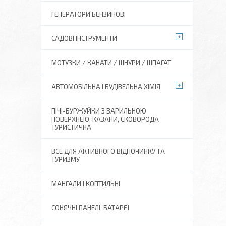
ГЕНЕРАТОРИ БЕНЗИНОВІ
САДОВІ ІНСТРУМЕНТИ
МОТУЗКИ / КАНАТИ / ШНУРИ / ШПАГАТ
АВТОМОБІЛЬНА І БУДІВЕЛЬНА ХІМІЯ
ПІЧІ-БУРЖУЙКИ З ВАРИЛЬНОЮ
ПОВЕРХНЕЮ, КАЗАНИ, СКОВОРОДА
ТУРИСТИЧНА
ВСЕ ДЛЯ АКТИВНОГО ВІДПОЧИНКУ ТА
ТУРИЗМУ
МАНГАЛИ І КОПТИЛЬНІ
СОНЯЧНІ ПАНЕЛІ, БАТАРЕЇ