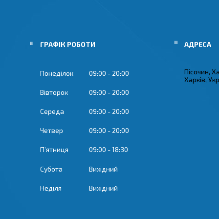
ГРАФІК РОБОТИ
Пісочин, Х
Понеділок
09:00
20:00
Харків, Ук
Вівторок
09:00
20:00
Середа
09:00
20:00
Четвер
09:00
20:00
Пʼятниця
09:00
18:30
Субота
Вихідний
Неділя
Вихідний