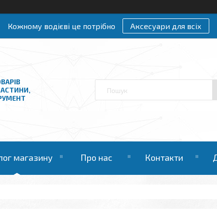
Кожному водієві це потрібно
Аксесуари для всіх
ВАРІВ
ЧАСТИНИ,
ТРУМЕНТ
лог магазину
Про нас
Контакти