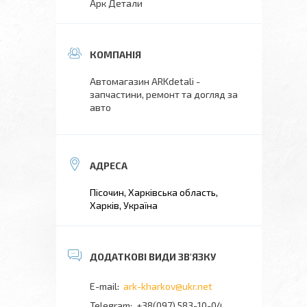
Арк Детали
Автомагазин ARKdetali -
запчастини, ремонт та догляд за
авто
Пісочин, Харківська область,
Харків, Україна
ark-kharkov@ukr.net
+38(097) 583-10-04