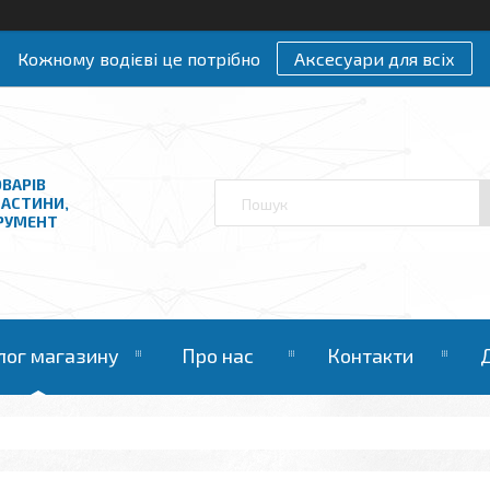
Кожному водієві це потрібно
Аксесуари для всіх
ВАРІВ
ЧАСТИНИ,
ТРУМЕНТ
лог магазину
Про нас
Контакти