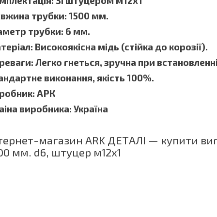
мплектація: Зі штуцером м12х1
вжина трубки: 1500 мм.
аметр трубки: 6 мм.
теріал: Високоякісна мідь (стійка до корозії).
реваги: ​​Легко гнеться, зручна при встановленн
андартне виконання, якість 100%.
робник: АРК
аіна виробника: Україна
тернет-магазин ARK ДЕТАЛІ — купити вигі
00 мм. d6, штуцер м12х1