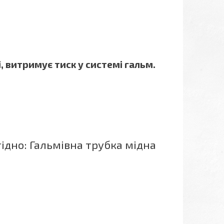
і, витримує тиск у системі гальм.
дно: Гальмівна трубка мідна