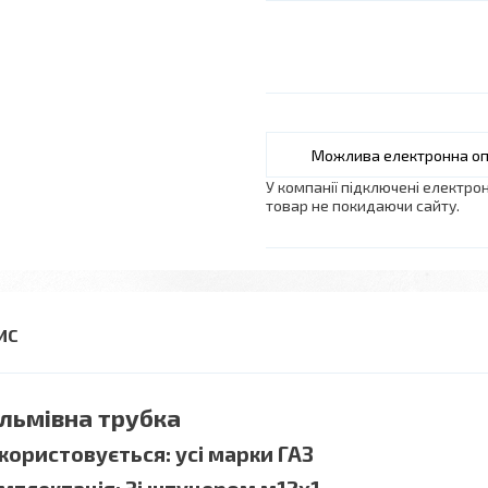
У компанії підключені електро
товар не покидаючи сайту.
льмівна трубка
користовується: усі марки ГАЗ