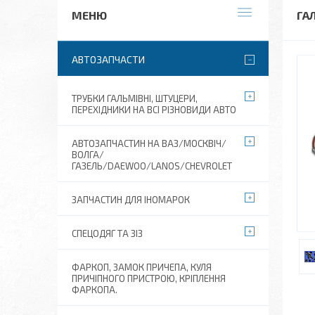
ГА
АВТОЗАПЧАСТИ
ТРУБКИ ГАЛЬМІВНІ, ШТУЦЕРИ,
ПЕРЕХІДНИКИ НА ВСІ РІЗНОВИДИ АВТО
АВТОЗАПЧАСТИН НА ВАЗ/МОСКВІЧ/
ВОЛГА/
ГАЗЕЛЬ/DAEWOO/LANOS/CHEVROLET
ЗАПЧАСТИН ДЛЯ ІНОМАРОК
СПЕЦОДЯГ ТА ЗІЗ
ФАРКОП, ЗАМОК ПРИЧЕПА, КУЛЯ
ПРИЧІПНОГО ПРИСТРОЮ, КРІПЛЕННЯ
ФАРКОПА.