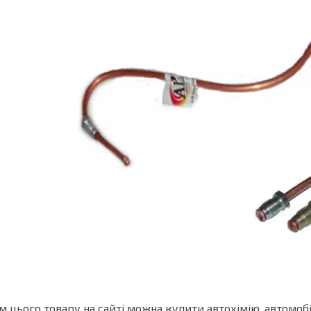
м цього товару на сайті можна купити автохімію, автомоб