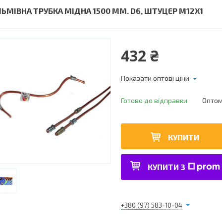
ЛЬМІВНА ТРУБКА МІДНА 1500 ММ. D6, ШТУЦЕР М12Х1
432 ₴
Показати оптові ціни
Готово до відправки
Оптом 
КУПИТИ
КУПИТИ З
+380 (97) 583-10-04