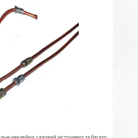
ільні наклейки, садовий інструмент та багато