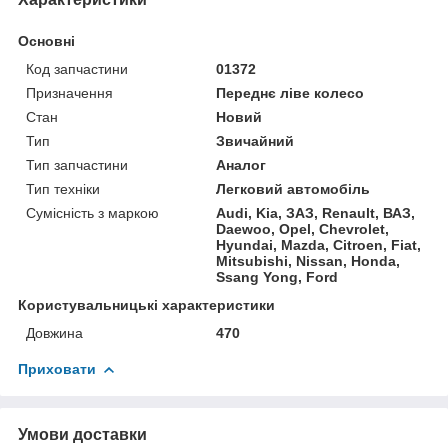
Основні
Код запчастини
01372
Призначення
Переднє ліве колесо
Стан
Новий
Тип
Звичайний
Тип запчастини
Аналог
Тип техніки
Легковий автомобіль
Сумісність з маркою
Audi, Kia, ЗАЗ, Renault, ВАЗ,
Daewoo, Opel, Chevrolet,
Hyundai, Mazda, Citroen, Fiat,
Mitsubishi, Nissan, Honda,
Ssang Yong, Ford
Користувальницькі характеристики
Довжина
470
Приховати
Умови доставки