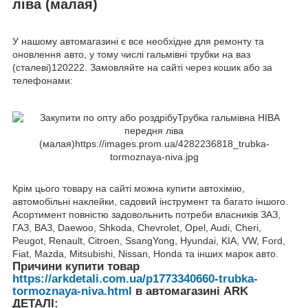
ліва (малая)
У нашому автомагазині є все необхідне для ремонту та
оновлення авто, у тому числі гальмівні трубки на ваз
(сталеві)120222. Замовляйте на сайті через кошик або за
телефонами:
Крім цього товару на сайті можна купити автохімію,
автомобільні наклейки, садовий інструмент та багато іншого.
Асортимент повністю задовольнить потреби власників ЗАЗ,
ГАЗ, ВАЗ, Daewoo, Shkoda, Chevrolet, Opel, Audi, Cheri,
Peugot, Renault, Citroen, SsangYong, Hyundai, KIA, VW, Ford,
Fiat, Mazda, Mitsubishi, Nissan, Honda та інших марок авто.
Причини купити товар
https://arkdetali.com.ua/p1773340660-trubka-
tormoznaya-niva.html
в автомагазині ARK
ДЕТАЛІ: