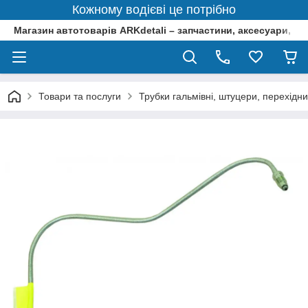
Кожному водієві це потрібно
Магазин автотоварів ARKdetali – запчастини, аксесуари, ін
Товари та послуги
Трубки гальмівні, штуцери, перехідни