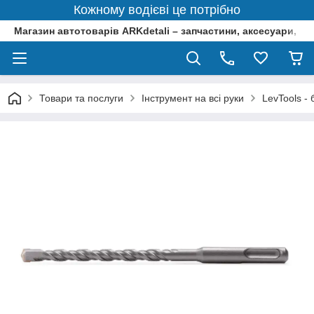
Кожному водієві це потрібно
Магазин автотоварів ARKdetali – запчастини, аксесуари, ін
Товари та послуги
Інструмент на всі руки
LevTools -