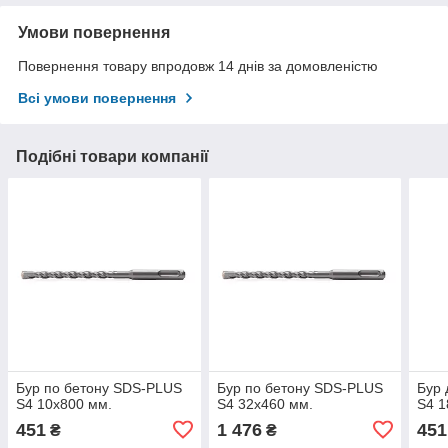
Умови повернення
Повернення товару впродовж 14 днів за домовленістю
Всі умови повернення
Подібні товари компанії
Бур по бетону SDS-PLUS
Бур по бетону SDS-PLUS
Бур 
S4 10x800 мм.
S4 32x460 мм.
S4 1
451
1 476
451
₴
₴