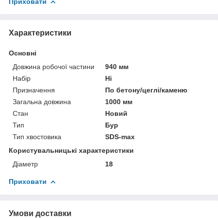
Приховати
Характеристики
Основні
Довжина робочої частини
940 мм
Набір
Ні
Призначення
По бетону/цеглі/каменю
Загальна довжина
1000 мм
Стан
Новий
Тип
Бур
Тип хвостовика
SDS-max
Користувальницькі характеристики
Діаметр
18
Приховати
Умови доставки