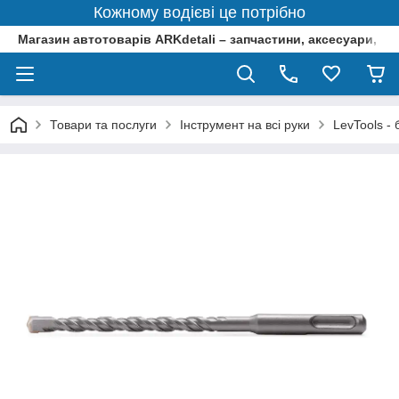
Кожному водієві це потрібно
Магазин автотоварів ARKdetali – запчастини, аксесуари, ін
Товари та послуги
Інструмент на всі руки
LevTools -