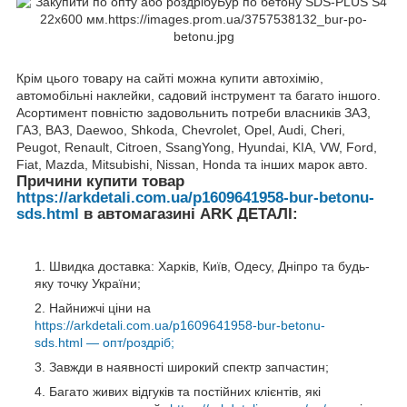
Крім цього товару на сайті можна купити автохімію,
автомобільні наклейки, садовий інструмент та багато іншого.
Асортимент повністю задовольнить потреби власників ЗАЗ,
ГАЗ, ВАЗ, Daewoo, Shkoda, Chevrolet, Opel, Audi, Cheri,
Peugot, Renault, Citroen, SsangYong, Hyundai, KIA, VW, Ford,
Fiat, Mazda, Mitsubishi, Nissan, Honda та інших марок авто.
Причини купити товар
https://arkdetali.com.ua/p1609641958-bur-betonu-
sds.html
в автомагазині ARK ДЕТАЛІ:
Швидка доставка: Харків, Київ, Одесу, Дніпро та будь-
яку точку України;
Найнижчі ціни на
https://arkdetali.com.ua/p1609641958-bur-betonu-
sds.html — опт/роздріб;
Завжди в наявності широкий спектр запчастин;
Багато живих відгуків та постійних клієнтів, які