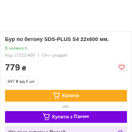
Бур по бетону SDS-PLUS S4 22x600 мм.
В наявності
Код: LT222-600
Опт і роздріб
779
₴
697 ₴
від 5 шт.
Купити
або
Купити з