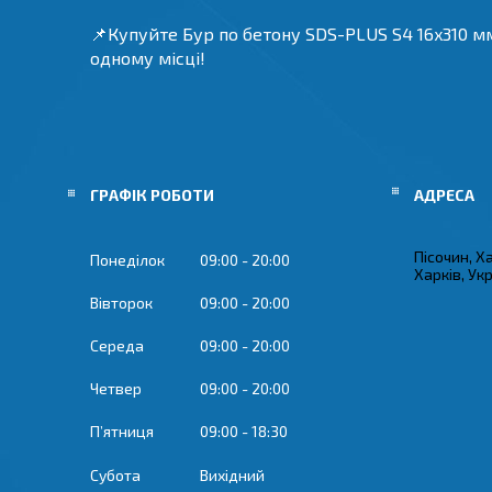
📌Купуйте Бур по бетону SDS-PLUS S4 16x310 мм. 
одному місці!
ГРАФІК РОБОТИ
Пісочин, Х
Понеділок
09:00
20:00
Харків, Ук
Вівторок
09:00
20:00
Середа
09:00
20:00
Четвер
09:00
20:00
Пʼятниця
09:00
18:30
Субота
Вихідний