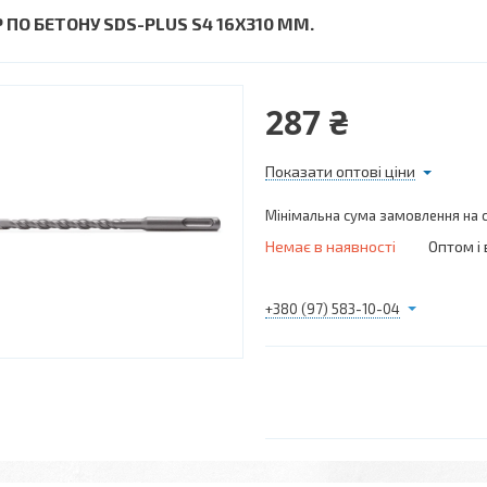
Р ПО БЕТОНУ SDS-PLUS S4 16X310 ММ.
287 ₴
Показати оптові ціни
Мінімальна сума замовлення на с
Немає в наявності
Оптом і 
+380 (97) 583-10-04