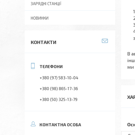
ЗАРЯДНІ СТАНЦІЇ
НОВИНКИ
КОНТАКТИ
В а
інш
ми 
+380 (97) 583-10-04
+380 (98) 865-17-36
ХА
+380 (50) 325-13-79
Ос