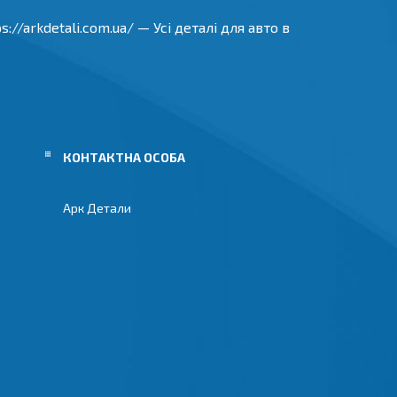
//arkdetali.com.ua/ — Усі деталі для авто в
Арк Детали