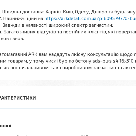
Швидка доставка: Харків, Київ, Одесу, Дніпро та будь-яку
Найнижчі ціни на
https://arkdetali.com.ua/p1609579770-b
Завжди в наявності широкий спектр запчастин;
Багато живих відгуків та постійних клієнтів, які поверт
знов і знов.
втомагазині ARK вам нададуть якісну консультацію щодо г
им товарам, у тому числі бур по бетону sds-plus s4 16x310
є як постачальником, так і виробником запчастин та аксес
РАКТЕРИСТИКИ
новні