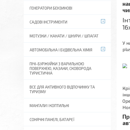
на
ГЕНЕРАТОРИ БЕНЗИНОВІ
чи
Ін
САДОВІ ІНСТРУМЕНТИ
16
МОТУЗКИ / КАНАТИ / ШНУРИ / ШПАГАТ
У н
plu
АВТОМОБІЛЬНА І БУДІВЕЛЬНА ХІМІЯ
ПІЧІ-БУРЖУЙКИ З ВАРИЛЬНОЮ
ПОВЕРХНЕЮ, КАЗАНИ, СКОВОРОДА
ТУРИСТИЧНА
ВСЕ ДЛЯ АКТИВНОГО ВІДПОЧИНКУ ТА
Крі
ТУРИЗМУ
інш
Ope
МАНГАЛИ І КОПТИЛЬНІ
Hon
Пр
СОНЯЧНІ ПАНЕЛІ, БАТАРЕЇ
ав