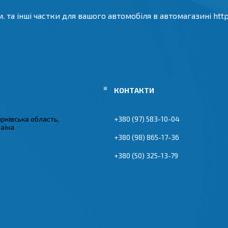
та інші частки для вашого автомобіля в автомагазині https:
арківська область,
+380 (97) 583-10-04
раїна
+380 (98) 865-17-36
+380 (50) 325-13-79