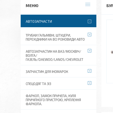
БУ
АВТОЗАПЧАСТИ
ТРУБКИ ГАЛЬМІВНІ, ШТУЦЕРИ,
ПЕРЕХІДНИКИ НА ВСІ РІЗНОВИДИ АВТО
АВТОЗАПЧАСТИН НА ВАЗ/МОСКВІЧ/
ВОЛГА/
ГАЗЕЛЬ/DAEWOO/LANOS/CHEVROLET
ЗАПЧАСТИН ДЛЯ ІНОМАРОК
СПЕЦОДЯГ ТА ЗІЗ
ФАРКОП, ЗАМОК ПРИЧЕПА, КУЛЯ
ПРИЧІПНОГО ПРИСТРОЮ, КРІПЛЕННЯ
ФАРКОПА.