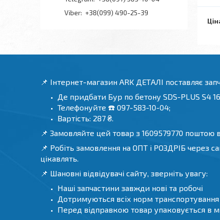
+38(099) 490-25-39
Цін
📌 Інтернет-магазин ARK ДЕТАЛІ поставляє зап
Де придбати Бур по бетону SDS-PLUS S4 16
Телефонуйте ☎️ 097-583-10-04;
Вартість: 287 ₴.
📌 Замовляйте цей товар з 1609579770 поштою в 
📌 Робіть замовлення на ОПТ і РОЗДРІБ через са
цікавлять.
📌 Шановні відвідувачі сайту, зверніть увагу:
Наші запчастини завжди нові та робочі
Дотримуються всіх норм транспортування т
Перед відправкою товар упаковується в мі