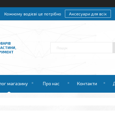
Кожному водієві це потрібно
Аксесуари для всіх
ВАРІВ
ЧАСТИНИ,
ТРУМЕНТ
лог магазину
Про нас
Контакти