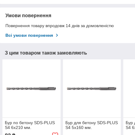
Умови повернення
Повернення товару впродовж 14 днів за домовленістю
Всі умови повернення
З цим товаром також замовляють
Бур по бетону SDS-PLUS
Бур для бетону SDS-PLUS
Бур 
S4 6x210 мм.
S4 5x160 мм.
S4 6