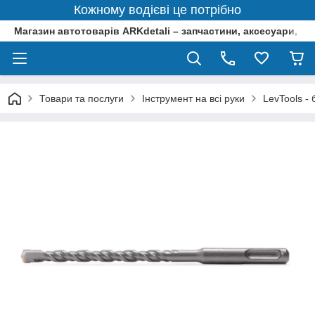
Кожному водієві це потрібно
Магазин автотоварів ARKdetali – запчастини, аксесуари, ін
Товари та послуги
Інструмент на всі руки
LevTools -