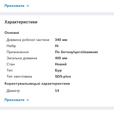
Приховати
Характеристики
Основні
Довжина робочої частини
340 мм
Набір
Ні
Призначення
По бетону/цеглі/каменю
Загальна довжина
400 мм
Стан
Новий
Тип
Бур
Тип хвостовика
SDS-plus
Користувальницькі характеристики
Діаметр
14
Приховати