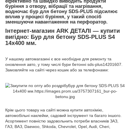
ефективно та швидко виводить продукти
буріння з отвору, вібрації та нагрівання,
водночас бур для бетону SDS-PLUS підсилює
вплив у процесі буріння, у такий спосіб
зменшуючи навантаження на перфоратор.
Інтернет-магазин ARK ДЕТАЛІ — купити
вигідно: Бур для бетону SDS-PLUS S4
14x400 мм.
У нашому автомагазині є все необхідне для ремонту та
оновлення авто, у тому числі бури бетонні sds-plus14201607.
Замовляйте на сайті через кошик або за телефонами:
Крім цього товару на сайті можна купити автохімію,
автомобільні наклейки, садовий інструмент та багато іншого.
Асортимент повністю задовольнить потреби власників ЗАЗ,
ГАЗ, ВАЗ, Daewoo, Shkoda, Chevrolet, Opel, Audi, Cheri,