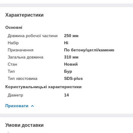
Характеристики
Основні
Довжина робочої частини
250 мм
Набір
Ні
Призначення
По бетону/цеглі/каменю
Загальна довжина
310 мм
Стан
Новий
Тип
Бур
Тип хвостовика
SDS-plus
Користувальницькі характеристики
Діаметр
14
Приховати
Умови доставки