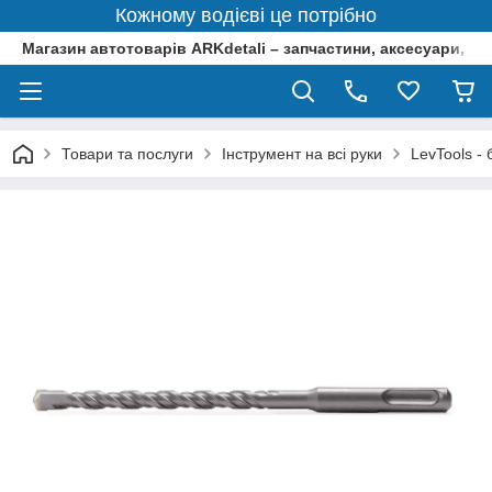
Кожному водієві це потрібно
Магазин автотоварів ARKdetali – запчастини, аксесуари, ін
Товари та послуги
Інструмент на всі руки
LevTools -