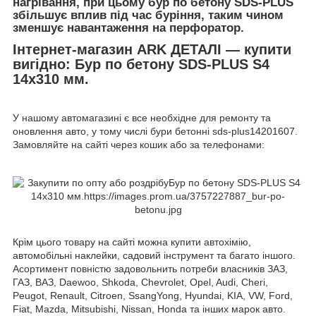
нагрівання, при цьому бур по бетону SDS-PLUS
збільшує вплив під час буріння, таким чином
зменшує навантаження на перфоратор.
Інтернет-магазин ARK ДЕТАЛІ — купити
вигідно: Бур по бетону SDS-PLUS S4
14x310 мм.
У нашому автомагазині є все необхідне для ремонту та
оновлення авто, у тому числі бури бетонні sds-plus14201607.
Замовляйте на сайті через кошик або за телефонами:
Крім цього товару на сайті можна купити автохімію,
автомобільні наклейки, садовий інструмент та багато іншого.
Асортимент повністю задовольнить потреби власників ЗАЗ,
ГАЗ, ВАЗ, Daewoo, Shkoda, Chevrolet, Opel, Audi, Cheri,
Peugot, Renault, Citroen, SsangYong, Hyundai, KIA, VW, Ford,
Fiat, Mazda, Mitsubishi, Nissan, Honda та інших марок авто.