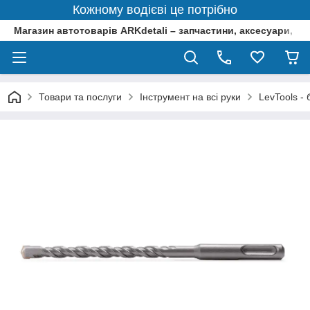
Кожному водієві це потрібно
Магазин автотоварів ARKdetali – запчастини, аксесуари, ін
Товари та послуги
Інструмент на всі руки
LevTools -