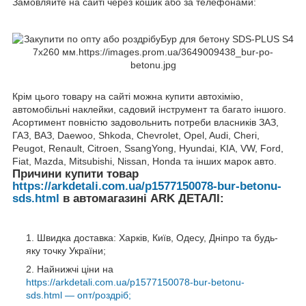
Замовляйте на сайті через кошик або за телефонами:
Крім цього товару на сайті можна купити автохімію,
автомобільні наклейки, садовий інструмент та багато іншого.
Асортимент повністю задовольнить потреби власників ЗАЗ,
ГАЗ, ВАЗ, Daewoo, Shkoda, Chevrolet, Opel, Audi, Cheri,
Peugot, Renault, Citroen, SsangYong, Hyundai, KIA, VW, Ford,
Fiat, Mazda, Mitsubishi, Nissan, Honda та інших марок авто.
Причини купити товар
https://arkdetali.com.ua/p1577150078-bur-betonu-
sds.html
в автомагазині ARK ДЕТАЛІ:
Швидка доставка: Харків, Київ, Одесу, Дніпро та будь-
яку точку України;
Найнижчі ціни на
https://arkdetali.com.ua/p1577150078-bur-betonu-
sds.html — опт/роздріб;