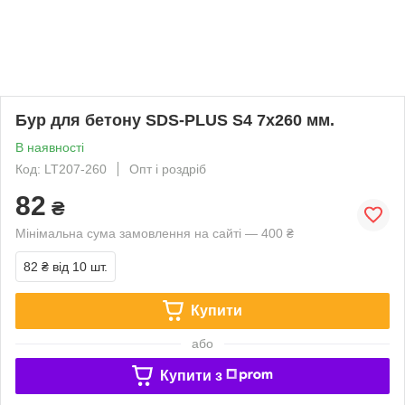
Бур для бетону SDS-PLUS S4 7x260 мм.
В наявності
Код: LT207-260
Опт і роздріб
82
₴
Мінімальна сума замовлення на сайті — 400 ₴
82 ₴
від 10 шт.
Купити
або
Купити з