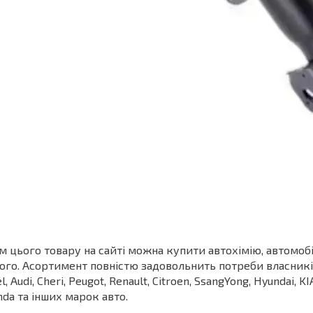
м цього товару на сайті можна купити автохімію, автомоб
ого. Асортимент повністю задовольнить потреби власників З
l, Audi, Cheri, Peugot, Renault, Citroen, SsangYong, Hyundai, KI
da та інших марок авто.