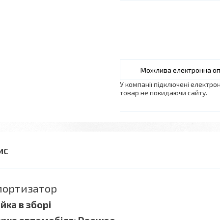
У компанії підключені електро
товар не покидаючи сайту.
ортизатор
ійка в зборі