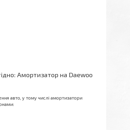
ідно: Амортизатор на Daewoo
ення авто, у тому числі амортизатори
онами: