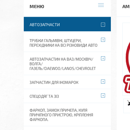
АМ
АВТОЗАПЧАСТИ
ТРУБКИ ГАЛЬМІВНІ, ШТУЦЕРИ,
ПЕРЕХІДНИКИ НА ВСІ РІЗНОВИДИ АВТО
АВТОЗАПЧАСТИН НА ВАЗ/МОСКВІЧ/
ВОЛГА/
ГАЗЕЛЬ/DAEWOO/LANOS/CHEVROLET
ЗАПЧАСТИН ДЛЯ ІНОМАРОК
СПЕЦОДЯГ ТА ЗІЗ
ФАРКОП, ЗАМОК ПРИЧЕПА, КУЛЯ
ПРИЧІПНОГО ПРИСТРОЮ, КРІПЛЕННЯ
ФАРКОПА.