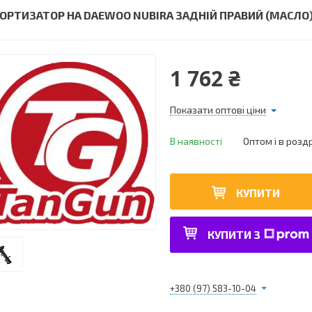
ОРТИЗАТОР НА DAEWOO NUBIRA ЗАДНІЙ ПРАВИЙ (МАСЛО
1 762 ₴
Показати оптові ціни
В наявності
Оптом і в розд
КУПИТИ
КУПИТИ З
+380 (97) 583-10-04