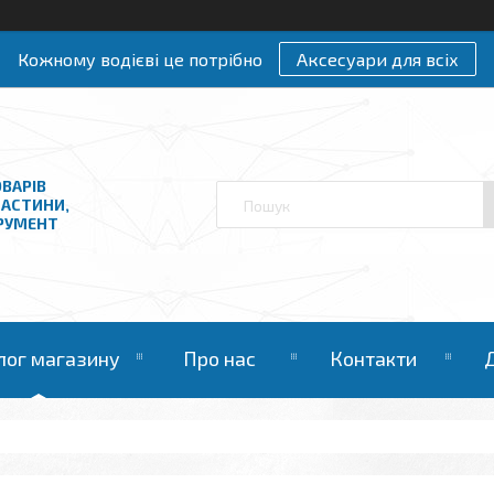
Кожному водієві це потрібно
Аксесуари для всіх
ВАРІВ
ЧАСТИНИ,
ТРУМЕНТ
лог магазину
Про нас
Контакти